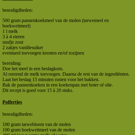
benodigdheden:
500 gram pannenkoekmeel van de molen (tarwemeel en
boekweitmeel)
1 l melk
3 à 4 eieren
snufje zout
2 zakjes vanillesuiker
eventueel toevoegen krenten en/of rozijnen
bereiding:
Doe het meel in een beslagkom.
Al roerend de melk toevoegen. Daarna de rest van de ingrediënten.
Laat het beslag 15 minuten rusten voor het bakken.
Bak de pannenkoeken in een koekenpan met boter of olie.
Dit recept is goed voor 15 à 20 stuks.
Poffertjes
benodigdheden:
100 gram tarwebloem van de molen
100 gram boekweitmeel van de molen