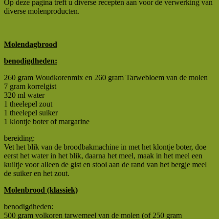
Op deze pagina treft u diverse recepten aan voor de verwerking van
diverse molenproducten.
Molendagbrood
benodigdheden:
260 gram Woudkorenmix en 260 gram Tarwebloem van de molen
7 gram korrelgist
320 ml water
1 theelepel zout
1 theelepel suiker
1 klontje boter of margarine
bereiding:
Vet het blik van de broodbakmachine in met het klontje boter, doe
eerst het water in het blik, daarna het meel, maak in het meel een
kuiltje voor alleen de gist en stooi aan de rand van het bergje meel
de suiker en het zout.
Molenbrood (klassiek)
benodigdheden:
500 gram volkoren tarwemeel van de molen (of 250 gram