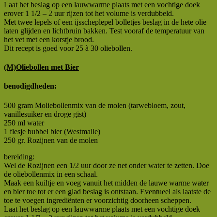
Laat het beslag op een lauwwarme plaats met een vochtige doek
erover 1 1/2 – 2 uur rijzen tot het volume is verdubbeld.
Met twee lepels of een ijsscheplepel bolletjes beslag in de hete olie
laten glijden en lichtbruin bakken. Test vooraf de temperatuur van
het vet met een korstje brood.
Dit recept is goed voor 25 à 30 oliebollen.
(M)Oliebollen met Bier
benodigdheden:
500 gram Moliebollenmix van de molen (tarwebloem, zout,
vanillesuiker en droge gist)
250 ml water
1 flesje bubbel bier (Westmalle)
250 gr. Rozijnen van de molen
bereiding:
Wel de Rozijnen een 1/2 uur door ze net onder water te zetten. Doe
de oliebollenmix in een schaal.
Maak een kuiltje en voeg vanuit het midden de lauwe warme water
en bier toe tot er een glad beslag is ontstaan. Eventueel als laatste de
toe te voegen ingrediënten er voorzichtig doorheen scheppen.
Laat het beslag op een lauwwarme plaats met een vochtige doek