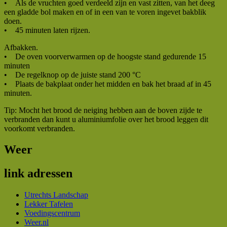
• Als de vruchten goed verdeeld zijn en vast zitten, van het deeg
een gladde bol maken en of in een van te voren ingevet bakblik
doen.
• 45 minuten laten rijzen.
Afbakken.
• De oven voorverwarmen op de hoogste stand gedurende 15
minuten
• De regelknop op de juiste stand 200 °C
• Plaats de bakplaat onder het midden en bak het braad af in 45
minuten.
Tip: Mocht het brood de neiging hebben aan de boven zijde te
verbranden dan kunt u aluminiumfolie over het brood leggen dit
voorkomt verbranden.
Weer
link adressen
Utrechts Landschap
Lekker Tafelen
Voedingscentrum
Weer.nl